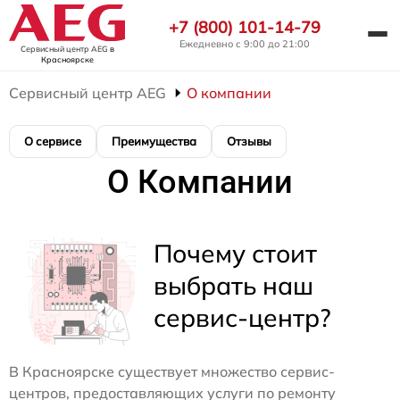
+7 (800) 101-14-79
Ежедневно с 9:00 до 21:00
Сервисный центр AEG
в
Красноярске
Сервисный центр AEG
О компании
О сервисе
Преимущества
Отзывы
О Компании
Почему стоит
выбрать наш
сервис-центр?
В Красноярске существует множество сервис-
центров, предоставляющих услуги по ремонту