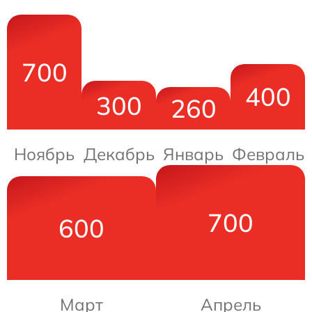
700
400
300
260
Ноябрь
Декабрь
Январь
Февраль
700
600
Март
Апрель