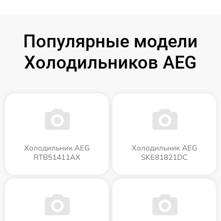
Популярные модели
Холодильников AEG
Холодильник AEG
Холодильник AEG
RTB51411AX
SKE81821DC