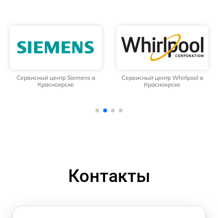
Сервисный центр Siemens в
Сервисный центр Whirlpool в
Красноярске
Красноярске
Контакты