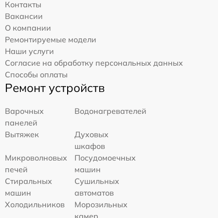
Контакты
Вакансии
О компании
Ремонтируемые модели
Наши услуги
Согласие на обработку персональных данных
Способы оплаты
Ремонт устройств
Варочных
Водонагревателей
панелей
Вытяжек
Духовых
шкафов
Микроволновых
Посудомоечных
печей
машин
Стиральных
Сушильных
машин
автоматов
Холодильников
Морозильных
камер