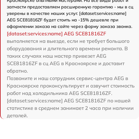
Красноярске опытными мастерами. На все виды работ и
запчасти предоставляем расширенную гарантию - мы в сц
уверены в качестве наших услуг. [dataset:services:name]
AEG SCE81816ZF будет стоить на -15% дешевле при
оформлении заказа на сайте через форму заказа звонка.
[dataset:services:name] AEG SCE81816ZF
выполняется на выезде, если не требует большого
оборудования и длительного времени ремонта. В
таких случаях наш мастер привезет AEG
SCE81816ZF в сц AEG в Красноярске и доставит
обратно.
Позвоните и наш сотрудник сервис-центра AEG в
Красноярске проконсультирует и озвучит стоимость
работ над холодильника AEG SCE81816ZF.
[dataset:services:name] AEG SCE81816ZF по нашей
статистике в среднем занимает 2 часа при наличии
деталей.