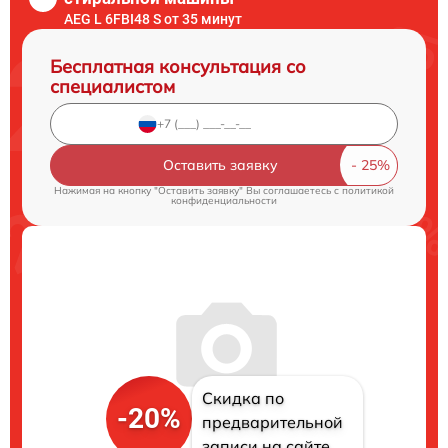
AEG L 6FBI48 S от 35 минут
Бесплатная консультация со
специалистом
Оставить заявку
Нажимая на кнопку "Оставить заявку" Вы соглашаетесь c
политикой
конфиденциальности
Скидка по
-20%
предварительной
записи на сайте