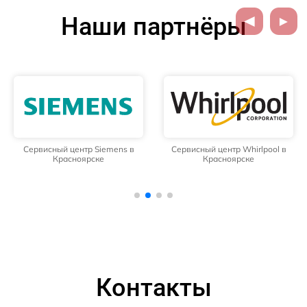
Наши партнёры
Сервисный центр Siemens в
Сервисный центр Whirlpool в
Красноярске
Красноярске
Контакты