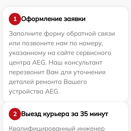
Оформление заявки
1
Заполните форму обратной связи
или позвоните нам по номеру,
указанному на сайте сервисного
центра AEG. Наш консультант
перезвонит Вам для уточнения
деталей ремонта Вашего
устройства AEG.
Выезд курьера за 35 минут
2
Квалифицированный инженер