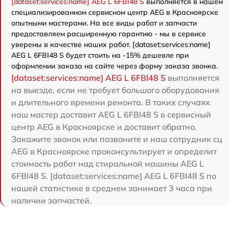
[dataset:services:name] AEG L 6FBI48 S
выполняется в нашем
специализированном сервисном центр AEG в Красноярске
опытными мастерами. На все виды работ и запчасти
предоставляем расширенную гарантию - мы в сервисе
уверены в качестве наших работ. [dataset:services:name]
AEG L 6FBI48 S будет стоить на -15% дешевле при
оформлении заказа на сайте через форму заказа звонка.
[dataset:services:name] AEG L 6FBI48 S
выполняется
на выезде, если не требует большого оборудования
и длительного времени ремонта. В таких случаях
наш мастер доставит AEG L 6FBI48 S в сервисный
центр AEG в Красноярске и доставит обратно.
Закажите звонок или позвоните и наш сотрудник сц
AEG в Красноярске проконсультирует и определит
стоимость работ над стиральной машины AEG L
6FBI48 S. [dataset:services:name] AEG L 6FBI48 S по
нашей статистике в среднем занимает 3 часа при
наличии запчастей.