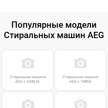
Популярные модели
Стиральных машин AEG
Стиральная машина
Стиральная машина
AEG L 1046 EL
AEG L 74850