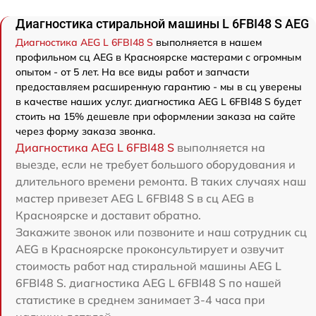
Диагностика стиральной машины L 6FBI48 S AEG
Диагностика AEG L 6FBI48 S
выполняется в нашем
профильном сц AEG в Красноярске мастерами с огромным
опытом - от 5 лет. На все виды работ и запчасти
предоставляем расширенную гарантию - мы в сц уверены
в качестве наших услуг. диагностика AEG L 6FBI48 S будет
стоить на 15% дешевле при оформлении заказа на сайте
через форму заказа звонка.
Диагностика AEG L 6FBI48 S
выполняется на
выезде, если не требует большого оборудования и
длительного времени ремонта. В таких случаях наш
мастер привезет AEG L 6FBI48 S в сц AEG в
Красноярске и доставит обратно.
Закажите звонок или позвоните и наш сотрудник сц
AEG в Красноярске проконсультирует и озвучит
стоимость работ над стиральной машины AEG L
6FBI48 S. диагностика AEG L 6FBI48 S по нашей
статистике в среднем занимает 3-4 часа при