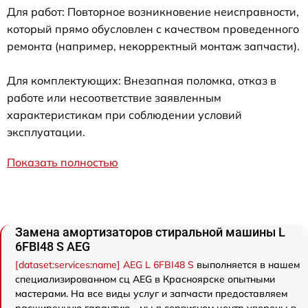
Для работ: Повторное возникновение неисправности,
который прямо обусловлен с качеством проведенного
ремонта (например, некорректный монтаж запчасти).
Для комплектующих: Внезапная поломка, отказ в
работе или несоответствие заявленным
характеристикам при соблюдении условий
эксплуатации.
Показать полностью
Замена амортизаторов стиральной машины L
6FBI48 S AEG
[dataset:services:name] AEG L 6FBI48 S
выполняется в нашем
специализированном сц AEG в Красноярске опытными
мастерами. На все виды услуг и запчасти предоставляем
расширенную гарантию - мы в сервисном центр уверены в