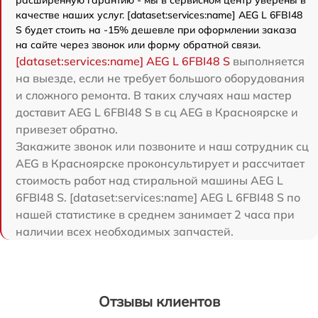
качестве наших услуг. [dataset:services:name] AEG L 6FBI48
S будет стоить на -15% дешевле при оформлении заказа
на сайте через звонок или форму обратной связи.
[dataset:services:name] AEG L 6FBI48 S
выполняется
на выезде, если не требует большого оборудования
и сложного ремонта. В таких случаях наш мастер
доставит AEG L 6FBI48 S в сц AEG в Красноярске и
привезет обратно.
Закажите звонок или позвоните и наш сотрудник сц
AEG в Красноярске проконсультирует и рассчитает
стоимость работ над стиральной машины AEG L
6FBI48 S. [dataset:services:name] AEG L 6FBI48 S по
нашей статистике в среднем занимает 2 часа при
наличии всех необходимых запчастей.
Отзывы клиентов