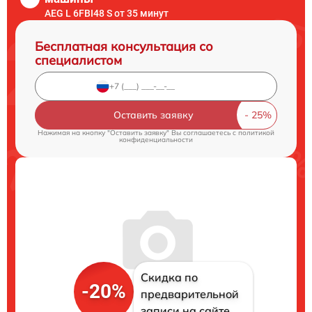
AEG L 6FBI48 S от 35 минут
Бесплатная консультация со
специалистом
Оставить заявку
Нажимая на кнопку "Оставить заявку" Вы соглашаетесь c
политикой
конфиденциальности
Скидка по
-20%
предварительной
записи на сайте