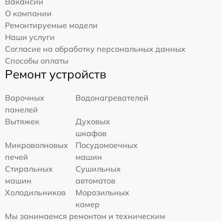
Вакансии
О компании
Ремонтируемые модели
Наши услуги
Согласие на обработку персональных данных
Способы оплаты
Ремонт устройств
Варочных
Водонагревателей
панелей
Вытяжек
Духовых
шкафов
Микроволновых
Посудомоечных
печей
машин
Стиральных
Сушильных
машин
автоматов
Холодильников
Морозильных
камер
Мы занимаемся ремонтом и техническим