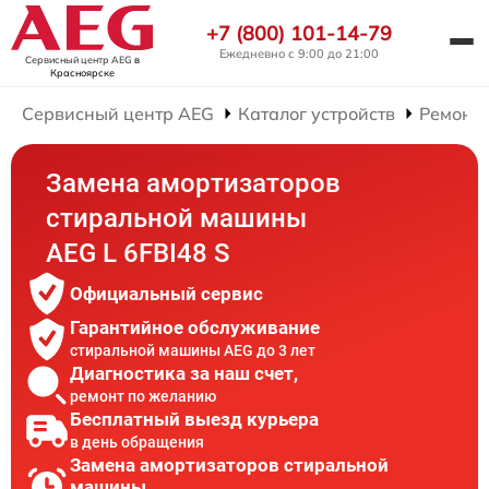
+7 (800) 101-14-79
Ежедневно с 9:00 до 21:00
Сервисный центр AEG
в
Красноярске
Сервисный центр AEG
Каталог устройств
Ремонт
Замена амортизаторов
стиральной машины
AEG L 6FBI48 S
Официальный сервис
Гарантийное обслуживание
стиральной машины AEG до 3 лет
Диагностика за наш счет,
ремонт по желанию
Бесплатный выезд курьера
в день обращения
Замена амортизаторов стиральной
машины