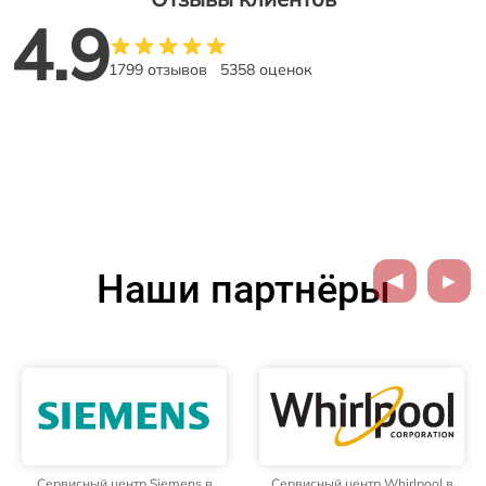
4.9
1799 отзывов
5358 оценок
Наши партнёры
Сервисный центр Siemens в
Сервисный центр Whirlpool в