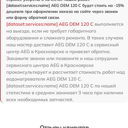
[dataset:services:name] AEG DEM 120 C будет стоить на -15%
дешевле при оформлении заказа на сайте через звонок
или форму обратной связи.
[dataset:services:name] AEG DEM 120 C
выполняется
на выезде, если не требует габаритного
оборудования и сложного ремонта. В таких случаях
наш мастер доставит AEG DEM 120 C в сервисный
центр AEG в Красноярске и привезет обратно.
Закажите звонок или позвоните и наш сотрудник
сервисного центра AEG в Красноярске
проконсультирует и рассчитает стоимость работ над
водонагревателя AEG DEM 120 C.
[dataset:services:name] AEG DEM 120 C по нашей
статистике в среднем занимает 3 часа при наличии
всех необходимых запчастей.
Отзывы клиентов